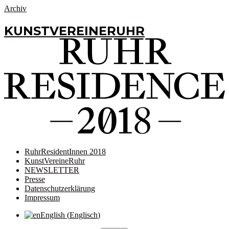
Archiv
KUNSTVEREINERUHR
RuhrResidentInnen 2018
KunstVereineRuhr
NEWSLETTER
Presse
Datenschutzerklärung
Impressum
English
(
Englisch
)