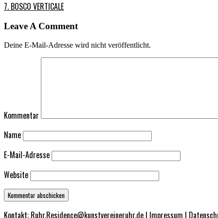
7. BOSCO VERTICALE
Leave A Comment
Deine E-Mail-Adresse wird nicht veröffentlicht.
Kommentar
Name
E-Mail-Adresse
Website
Kontakt:
Ruhr.Residence@kunstvereineruhr.de
|
Impressum
|
Datensch