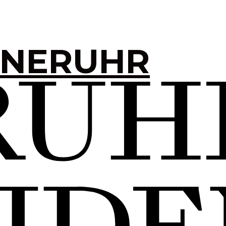
INERUHR