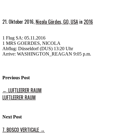
21. Oktober 2016,
Nicola Gördes, GO, USA
in
2016
1 Flug SA: 05.11.2016
1 MRS GOERDES, NICOLA
Abflug: Düsseldorf (DUS) 13:20 Uhr
Arrive: WASHINGTON_REAGAN 9:05 p.m.
Previous Post
←
LUFTLEERER RAUM
LUFTLEERER RAUM
Next Post
7. BOSCO VERTICALE
→