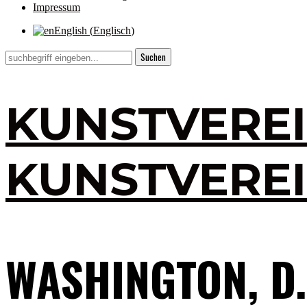
Impressum
English
(
Englisch
)
KUNSTVERE
KUNSTVERE
WASHINGTON, D.