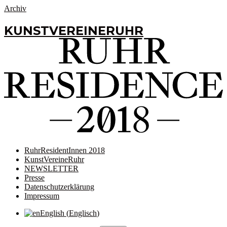
Archiv
KUNSTVEREINERUHR
RuhrResidentInnen 2018
KunstVereineRuhr
NEWSLETTER
Presse
Datenschutzerklärung
Impressum
English
(
Englisch
)