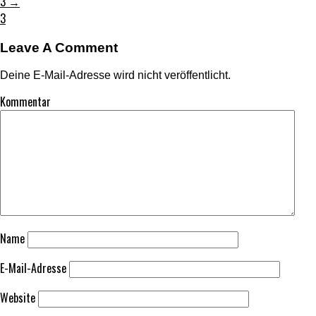
3
→
3
Leave A Comment
Deine E-Mail-Adresse wird nicht veröffentlicht.
Kommentar
Name
E-Mail-Adresse
Website