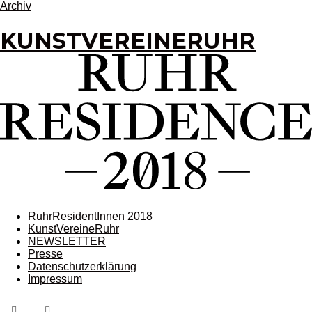
Archiv
KUNSTVEREINERUHR
RuhrResidentInnen 2018
KunstVereineRuhr
NEWSLETTER
Presse
Datenschutzerklärung
Impressum