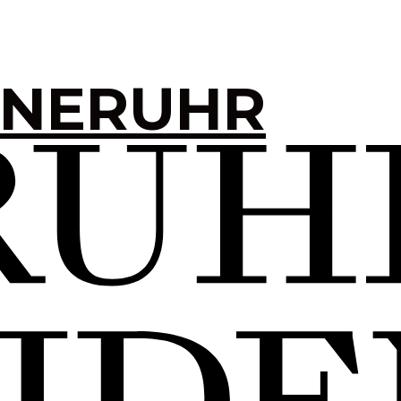
INERUHR