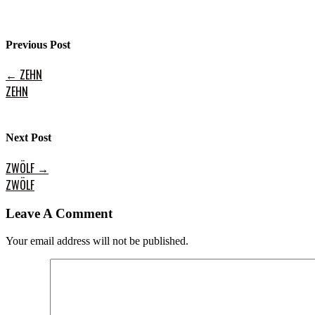
Previous Post
←
ZEHN
ZEHN
Next Post
ZWÖLF
→
ZWÖLF
Leave A Comment
Your email address will not be published.