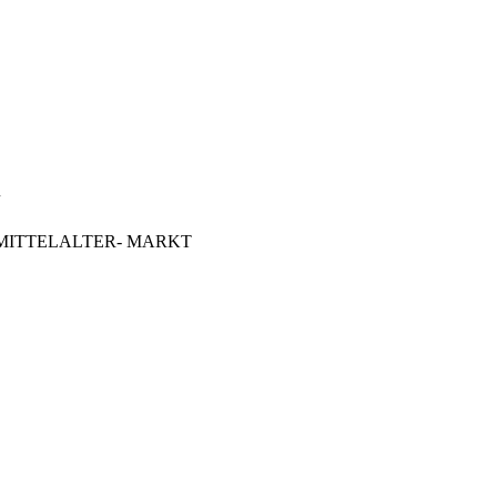
 -MITTELALTER- MARKT