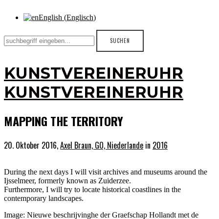
English
(
Englisch
)
KUNSTVEREINERUHR
KUNSTVEREINERUHR
MAPPING THE TERRITORY
20. Oktober 2016,
Axel Braun, GO, Niederlande
in
2016
During the next days I will visit archives and museums around the
Ijsselmeer, formerly known as Zuiderzee.
Furthermore, I will try to locate historical coastlines in the
contemporary landscapes.
Image: Nieuwe beschrijvinghe der Graefschap Hollandt met de