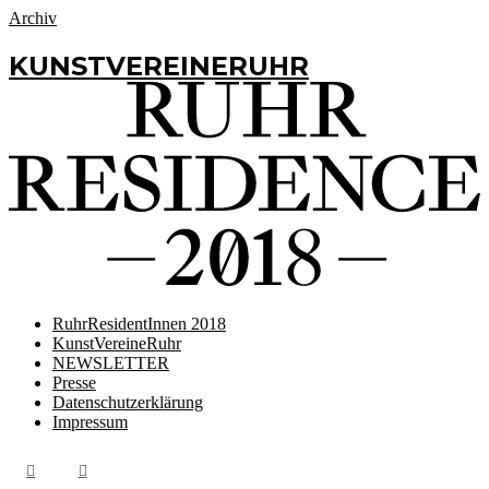
Archiv
KUNSTVEREINERUHR
RuhrResidentInnen 2018
KunstVereineRuhr
NEWSLETTER
Presse
Datenschutzerklärung
Impressum