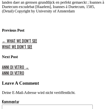
landen daer an grensen grundtlijck en perfekt gemaeckt ; Ioannes à
Duetecum excudebat [Haarlem], Ioannes á Duetecum, 1585,
(Detail) Copyright by University of Amsterdam
Previous Post
←
WHAT WE DON’T SEE
WHAT WE DON’T SEE
Next Post
ANNI DI VETRO
→
ANNI DI VETRO
Leave A Comment
Deine E-Mail-Adresse wird nicht veröffentlicht.
Kommentar