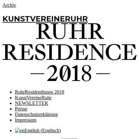
Archiv
KUNSTVEREINERUHR
RuhrResidentInnen 2018
KunstVereineRuhr
NEWSLETTER
Presse
Datenschutzerklärung
Impressum
English
(
Englisch
)