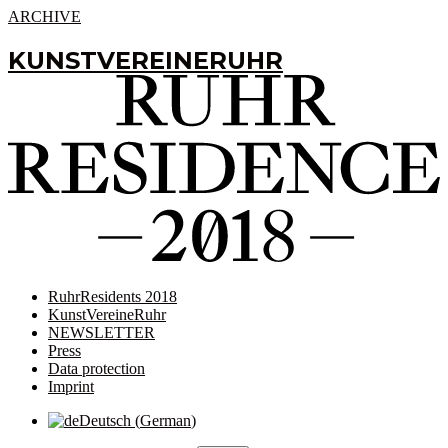
ARCHIVE
KUNSTVEREINERUHR
RuhrResidents 2018
KunstVereineRuhr
NEWSLETTER
Press
Data protection
Imprint
Deutsch
(
German
)