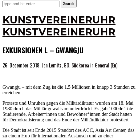
KUNSTVEREINERUHR
KUNSTVEREINERUHR
EXKURSIONEN L – GWANGJU
26. December 2018,
Jan Lemitz, GO, Südkorea
in
General (En)
Gwangju – mit dem Zug ist die 1,5 Millionen in knapp 3 Stunden zu
erreichen.
Proteste und Unruhen gegen die Militärdiktatur wurden am 18. Mai
1980 durch das Militär gewaltsam unterdrückt. Es gab 1000de Tote.
Studierende, Arbeiter*innen und Bewohner*innen der Stadt hatten
für Demokratisierung und das Ende der Militärdiktatur protestiert.
Die Stadt ist seit Ende 2015 Standort des ACC, Asia Art Center, das
zu einem Hub für internationalen Austausch und zu einer